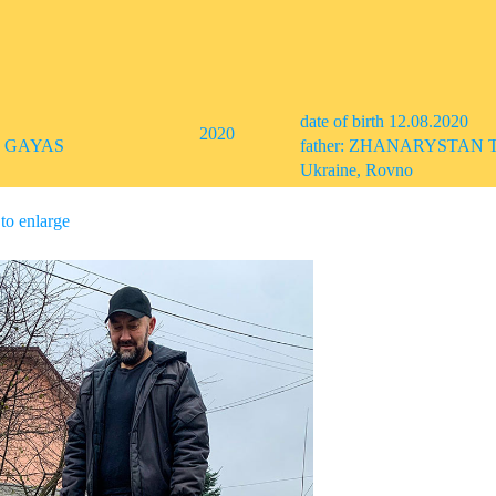
date of birth 12.08.2020
2020
R GAYAS
father: ZHANARYSTAN
Ukraine, Rovno
o enlarge