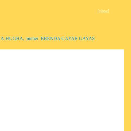
[close]
 TA-HUGHA, mother: BRENDA GAYAR GAYAS